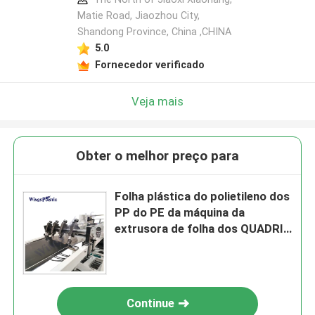
Matie Road, Jiaozhou City,
Shandong Province, China ,CHINA
5.0
Fornecedor verificado
Veja mais
Obter o melhor preço para
Folha plástica do polietileno dos
PP do PE da máquina da
extrusora de folha dos QUADRIS
que faz a máquina
Continue