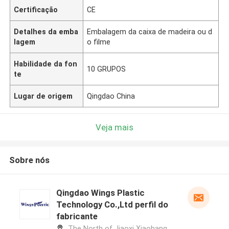
Certificação
CE
Detalhes da emba
Embalagem da caixa de madeira ou d
lagem
o filme
Habilidade da fon
10 GRUPOS
te
Lugar de origem
Qingdao China
Veja mais
Sobre nós
Qingdao Wings Plastic
Technology Co.,Ltd perfil do
fabricante
The North of Jiaoxi Xiaohang,